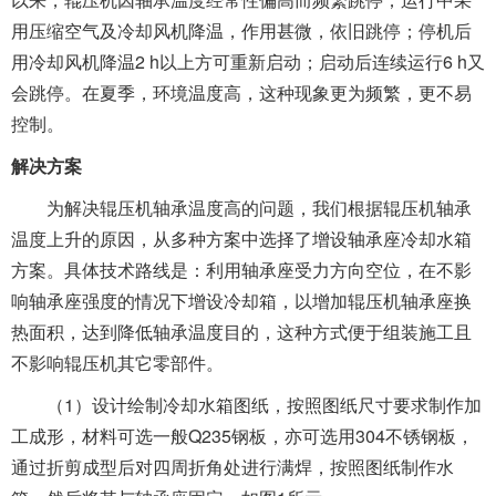
用压缩空气及冷却风机降温，作用甚微，依旧跳停；停机后
用冷却风机降温2 h以上方可重新启动；启动后连续运行6 h又
会跳停。在夏季，环境温度高，这种现象更为频繁，更不易
控制。
解决方案
为解决辊压机轴承温度高的问题，我们根据辊压机轴承
温度上升的原因，从多种方案中选择了增设轴承座冷却水箱
方案。具体技术路线是：利用轴承座受力方向空位，在不影
响轴承座强度的情况下增设冷却箱，以增加辊压机轴承座换
热面积，达到降低轴承温度目的，这种方式便于组装施工且
不影响辊压机其它零部件。
（1）设计绘制冷却水箱图纸，按照图纸尺寸要求制作加
工成形，材料可选一般Q235钢板，亦可选用304不锈钢板，
通过折剪成型后对四周折角处进行满焊，按照图纸制作水