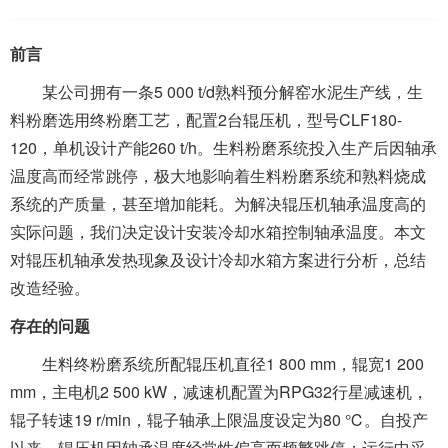
前言
某公司拥有一条5 000 t/d熟料预分解窑水泥生产线，生
料粉磨选用终粉磨工艺，配置2台辊压机，型号CLF180-
120，单机设计产能260 t/h。生料粉磨系统投入生产后因轴承
温度高而经常跳停，极大地影响着生料粉磨系统和熟料烧成
系统的产质量，甚至增加能耗。为解决辊压机轴承温度高的
实际问题，我们决定设计安装冷却水箱控制轴承温度。本文
对辊压机轴承发热现象及设计冷却水箱方案进行分析，总结
改造经验。
存在的问题
生料终粉磨系统所配辊压机直径1 800 mm，辊宽1 200
mm，主电机2 500 kW，减速机配置为RPG32行星减速机，
辊子转速19 r/min，辊子轴承上限温度设定为80 ℃。自投产
以来，辊压机因轴承温度经常性偏高而频繁跳停；运行中采