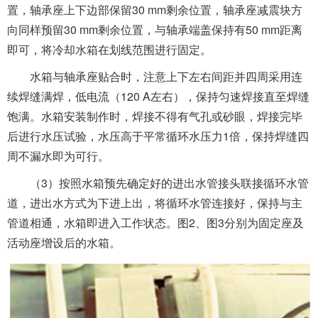
置，轴承座上下边部保留30 mm剩余位置，轴承座减震块方
向同样预留30 mm剩余位置，与轴承端盖保持有50 mm距离
即可，将冷却水箱在划线范围进行固定。
水箱与轴承座贴合时，注意上下左右间距并四周采用连
续焊缝满焊，低电流（120 A左右），保持匀速焊接直至焊缝
饱满。水箱安装制作时，焊接不得有气孔或砂眼，焊接完毕
后进行水压试验，水压高于平常循环水压力1倍，保持焊缝四
周不漏水即为可行。
（3）按照水箱预先确定好的进出水管接头联接循环水管
道，进出水方式为下进上出，将循环水管连接好，保持与主
管道相通，水箱即进入工作状态。图2、图3分别为固定座及
活动座增设后的水箱。