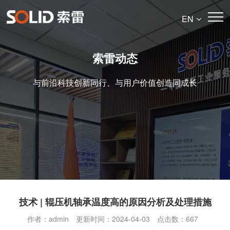
EN
索雷动态
与前沿科技创新同行、与用户价值创造同成长
技术 | 辊压机轴承温度高的原因分析及处理措施
作者：admin
更新时间：2024-04-03
点击数：
667