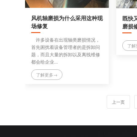
风机轴磨损为什么采用这种现
既快
场修复
磨损
许多设备在出现轴类磨损情况，
了解
首先困扰着设备管理者的是拆卸问
题，而且大量的拆卸以及离线维修
都会给企业...
了解更多→
上一页