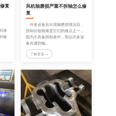
修复
风机轴磨损严重不拆轴怎么修
复
分析
许多设备在出现轴磨损情况后，
到来
拆卸比较困难是它们的难点之一，
衬板
因为不具备拆卸条件，所以许多设
备在遇到轴...
了解更多→