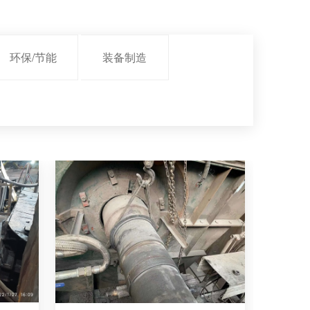
环保/节能
装备制造