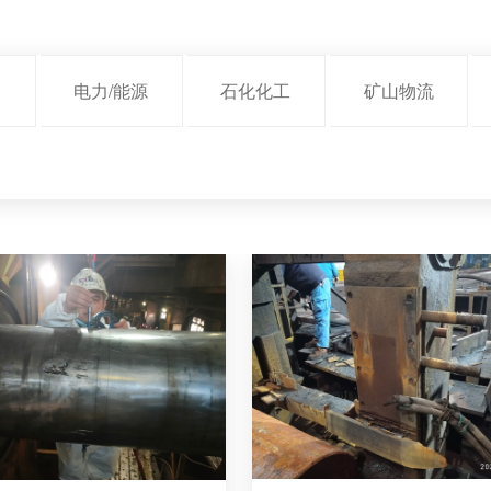
装
电力/能源
石化化工
矿山物流