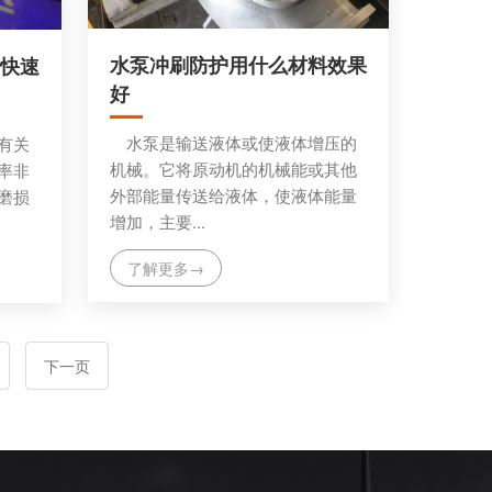
水泵冲刷防护用什么材料效果
快速
好
水泵是输送液体或使液体增压的
有关
机械。它将原动机的机械能或其他
率非
外部能量传送给液体，使液体能量
磨损
增加，主要...
了解更多→
下一页